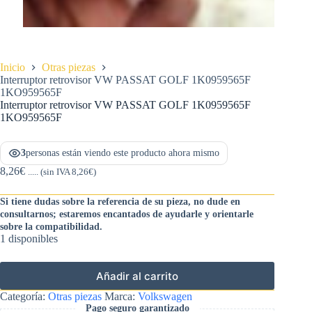
Inicio
Otras piezas
Interruptor retrovisor VW PASSAT GOLF 1K0959565F
1KO959565F
Interruptor retrovisor VW PASSAT GOLF 1K0959565F
1KO959565F
3
personas están viendo este producto ahora mismo
8,26
€
..... (sin IVA
8,26
€
)
Si tiene dudas sobre la referencia de su pieza, no dude en
consultarnos; estaremos encantados de ayudarle y orientarle
sobre la compatibilidad.
1 disponibles
Añadir al carrito
Categoría:
Otras piezas
Marca:
Volkswagen
Pago seguro garantizado