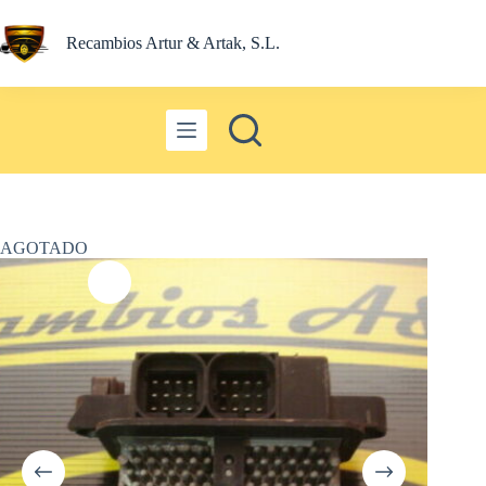
Saltar
al
Recambios Artur & Artak, S.L.
contenido
AGOTADO