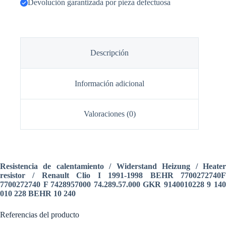
Devolución garantizada por pieza defectuosa
Descripción
Información adicional
Valoraciones (0)
Resistencia de calentamiento / Widerstand Heizung / Heater
resistor / Renault Clio I 1991-1998 BEHR 7700272740F
7700272740 F 7428957000 74.289.57.000 GKR 9140010228 9 140
010 228 BEHR 10 240
Referencias del producto