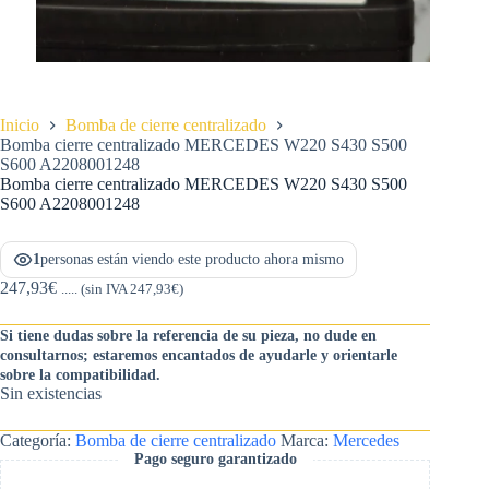
Inicio
Bomba de cierre centralizado
Bomba cierre centralizado MERCEDES W220 S430 S500
S600 A2208001248
Bomba cierre centralizado MERCEDES W220 S430 S500
S600 A2208001248
1
personas están viendo este producto ahora mismo
247,93
€
..... (sin IVA
247,93
€
)
Si tiene dudas sobre la referencia de su pieza, no dude en
consultarnos; estaremos encantados de ayudarle y orientarle
sobre la compatibilidad.
Sin existencias
Categoría:
Bomba de cierre centralizado
Marca:
Mercedes
Pago seguro garantizado