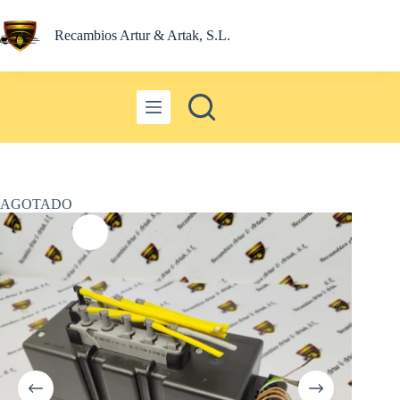
Saltar
al
Recambios Artur & Artak, S.L.
contenido
AGOTADO