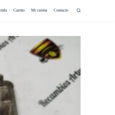
enda
Carrito
Mi cuenta
Contacto