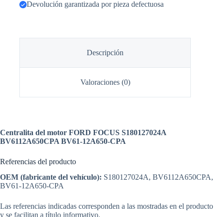
Devolución garantizada por pieza defectuosa
Descripción
Valoraciones (0)
Centralita del motor FORD FOCUS S180127024A
BV6112A650CPA BV61-12A650-CPA
Referencias del producto
OEM (fabricante del vehículo):
S180127024A, BV6112A650CPA,
BV61-12A650-CPA
Las referencias indicadas corresponden a las mostradas en el producto
y se facilitan a título informativo.