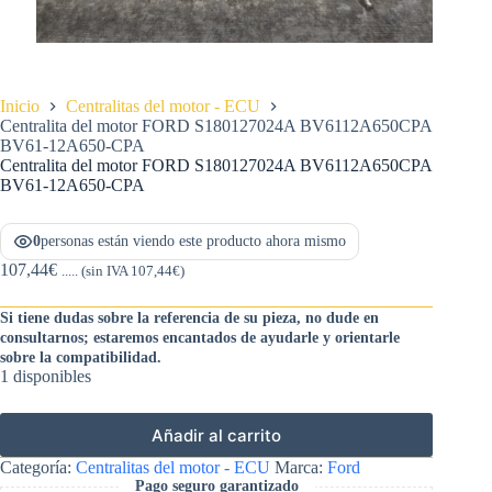
Inicio
Centralitas del motor - ECU
Centralita del motor FORD S180127024A BV6112A650CPA
BV61-12A650-CPA
Centralita del motor FORD S180127024A BV6112A650CPA
BV61-12A650-CPA
0
personas están viendo este producto ahora mismo
107,44
€
..... (sin IVA
107,44
€
)
Si tiene dudas sobre la referencia de su pieza, no dude en
consultarnos; estaremos encantados de ayudarle y orientarle
sobre la compatibilidad.
1 disponibles
Añadir al carrito
Categoría:
Centralitas del motor - ECU
Marca:
Ford
Pago seguro garantizado