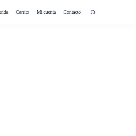
enda
Carrito
Mi cuenta
Contacto