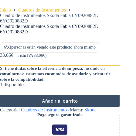
Inicio
Cuadros de Instrumentos
Cuadro de instrumentos Skoda Fabia 6Y0920882D
6YO920882D
Cuadro de instrumentos Skoda Fabia 6Y0920882D
6YO920882D
1
personas están viendo este producto ahora mismo
33,06
€
..... (sin IVA
33,06
€
)
Si tiene dudas sobre la referencia de su pieza, no dude en
consultarnos; estaremos encantados de ayudarle y orientarle
sobre la compatibilidad.
1 disponibles
Añadir al carrito
Categoría:
Cuadros de Instrumentos
Marca:
Skoda
Pago seguro garantizado