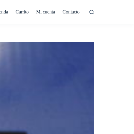
enda
Carrito
Mi cuenta
Contacto