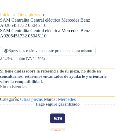
Inicio
Otras piezas
SAM Centralita Central eléctrica Mercedes Benz
A0205451732 05045110
SAM Centralita Central eléctrica Mercedes Benz
A0205451732 05045110
3
personas están viendo este producto ahora mismo
24,79
€
..... (sin IVA
24,79
€
)
Si tiene dudas sobre la referencia de su pieza, no dude en
consultarnos; estaremos encantados de ayudarle y orientarle
sobre la compatibilidad.
Sin existencias
Categoría:
Otras piezas
Marca:
Mercedes
Pago seguro garantizado