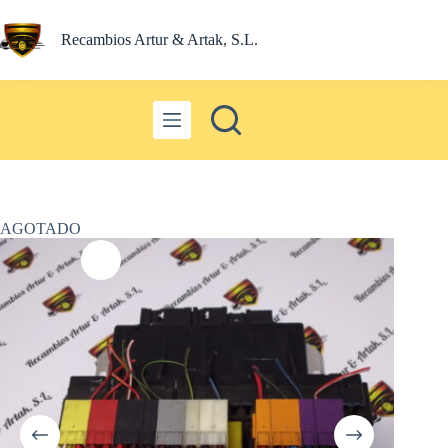
Saltar
al
Recambios Artur & Artak, S.L.
contenido
AGOTADO